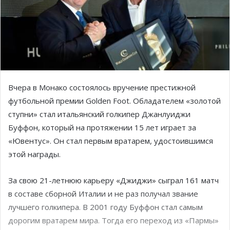
Вчера в Монако состоялось вручение престижной
футбольной премии Golden Foot. Обладателем «золотой
ступни» стал итальянский голкипер Джанлуиджи
Буффон, который на протяжении 15 лет играет за
«Ювентус». Он стал первым вратарем, удостоившимся
этой награды.
За свою 21-летнюю карьеру «Джиджи» сыграл 161 матч
в составе сборной Италии и не раз получал звание
лучшего голкипера. В 2001 году Буффон стал самым
дорогим вратарем мира. Тогда его переход из «Пармы»