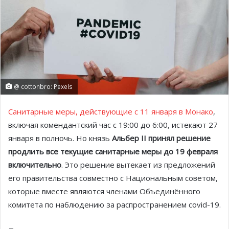
@ cottonbro: Pexels
Санитарные меры, действующие с 11 января в Монако
,
включая комендантский час с 19:00 до 6:00, истекают 27
января в полночь. Но князь
Альбер
II
принял решение
продлить все текущие санитарные меры до 19 февраля
включительно
. Это решение вытекает из предложений
его правительства совместно с Национальным советом,
которые вместе являются членами Объединённого
комитета по наблюдению за распространением сovid-19.