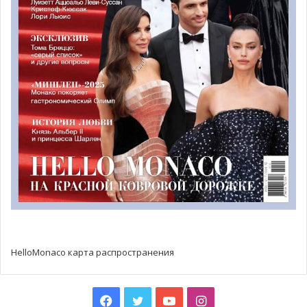
стабилизировался, прекратив значительный рост за
последние 2 недели, он остаётся очень высоким — 400
положительных случаев на 100 000 населения в течение
7 дней.
HelloMonaco карта распространения
Facebook
Twitter
YouTube
Instagram