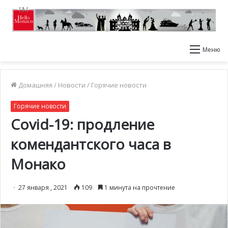
Меню
Домашняя
/
Новости
/
Горячие новости
Горячие новости
Covid-19: продление
комендантского часа в
Монако
27 января , 2021
109
1 минута на прочтение