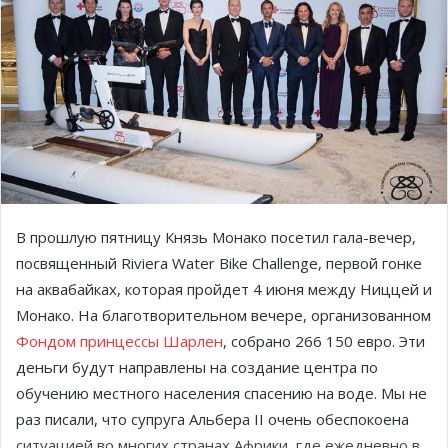
В прошлую пятницу Князь Монако посетил гала-вечер,
посвященный Riviera Water Bike Challenge, первой гонке
на аквабайках, которая пройдет 4 июня между Ниццей и
Монако. На благотворительном вечере, организованном
Фондом принцессы Шарлен
, собрано 266 150 евро. Эти
деньги будут направлены на создание центра по
обучению местного населения спасению на воде. Мы не
раз писали, что супруга Альбера II очень обеспокоена
ситуацией во многих странах Африки, где ежедневно в