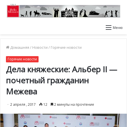
Меню
Домашняя
/
Новости
/
Горячие новости
Горячие новости
Дела княжеские: Альбер II —
почетный гражданин
Межева
2 апреля , 2017
12
2 минуты на прочтение