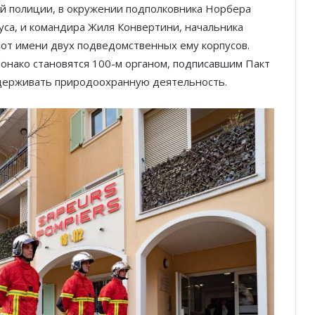
й полиции, в окружении подполковника Норбера
уса, и командира Жиля Конвертини, начальника
 от имени двух подведомственных ему корпусов.
онако становятся 100-м органом, подписавшим Пакт
ддерживать природоохранную деятельность.