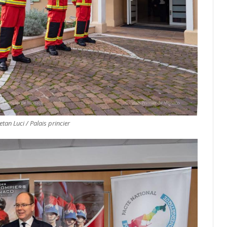
tan Luci / Palais princier