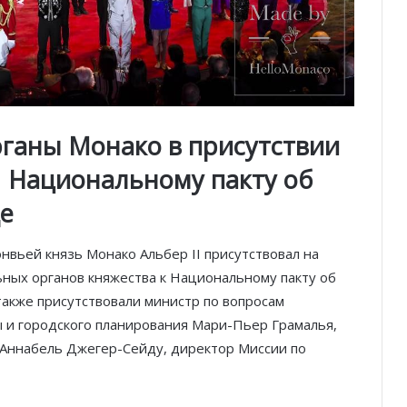
ганы Монако в присутствии
 Национальному пакту об
е
нвьей князь Монако Альбер II присутствовал на
ых органов княжества к Национальному пакту об
акже присутствовали министр по вопросам
и городского планирования Мари-Пьер Грамалья,
 Аннабель Джегер-Сейду, директор Миссии по