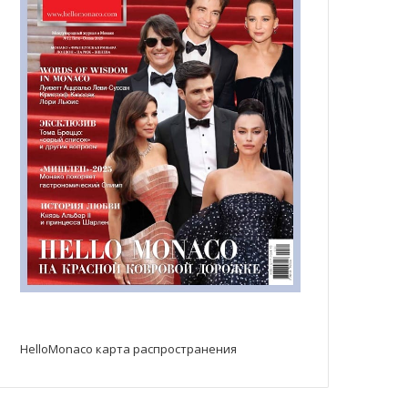
HelloMonaco карта распространения