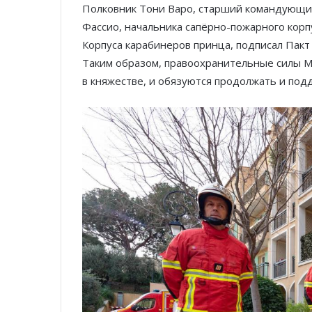
Полковник Тони Варо, старший командующи
Фассио, начальника сапёрно-пожарного корп
Корпуса карабинеров принца, подписал Пакт
Таким образом, правоохранительные силы М
в княжестве, и обязуются продолжать и по