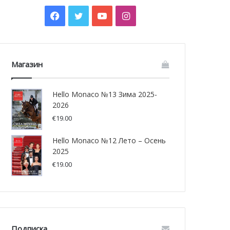
Facebook
Twitter
YouTube
Instagram
Магазин
Hello Monaco №13 Зима 2025-
2026
€
19.00
Hello Monaco №12 Лето – Осень
2025
€
19.00
Подписка