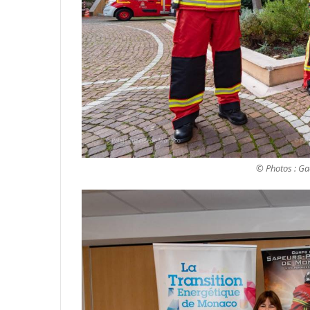
© Photos : Gae