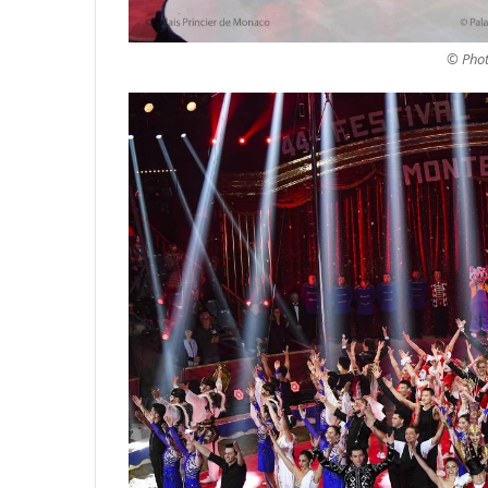
© Phot