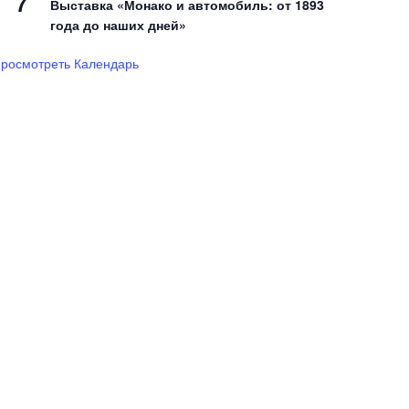
7
Выставка «Монако и автомобиль: от 1893
года до наших дней»
росмотреть Календарь