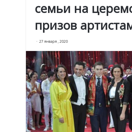
семьи на церем
призов артиста
27 января , 2020