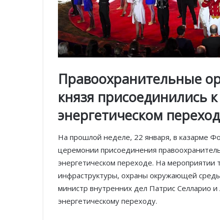
Правоохранительные ор
князя присоединились к
энергетическом переход
На прошлой неделе, 22 января, в казарме Фо
церемонии присоединения правоохранительн
энергетическом переходе. На мероприятии т
инфраструктуры, охраны окружающей среды 
министр внутренних дел Патрис Селларио и
энергетическому переходу.