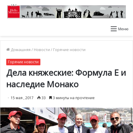
Меню
Домашняя
/
Новости
/
Горячие новости
Горячие новости
Дела княжеские: Формула Е и
наследие Монако
15 мая , 2017
33
3 минуты на прочтение