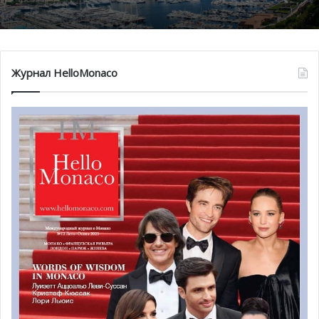
Журнал HelloMonaco