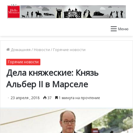
Меню
Домашняя
/
Новости
/
Горячие новости
Горячие новости
Дела княжеские: Князь
Альбер II в Марселе
23 апреля , 2018
37
1 минута на прочтение