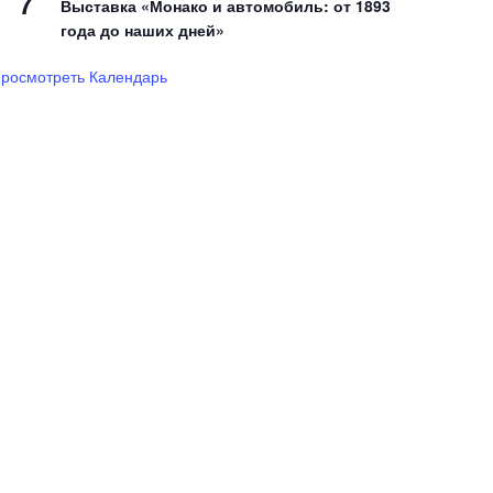
7
Выставка «Монако и автомобиль: от 1893
года до наших дней»
росмотреть Календарь