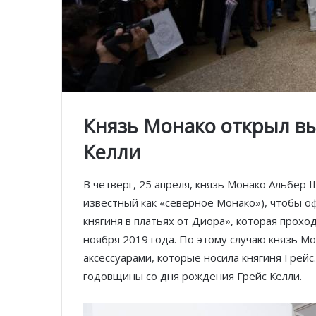
Князь Монако открыл вы
Келли
В четверг, 25 апреля, князь Монако Альбер 
известный как «северное Монако»), чтобы о
княгиня в платьях от Диора», которая прохо
ноября 2019 года. По этому случаю князь Мо
аксессуарами, которые носила княгиня Грейс.
годовщины со дня рождения Грейс Келли.