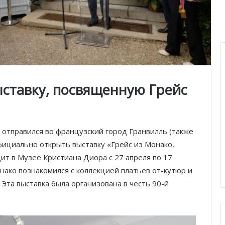
ставку, посвященную Грейс
II отправился во французский город Гранвилль (также
фициально открыть выставку «Грейс из Монако,
дит в Музее Кристиана Диора с 27 апреля по 17
нако познакомился с коллекцией платьев от-кутюр и
 Эта выставка была организована в честь 90-й