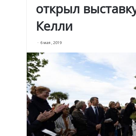
открыл выставк
Келли
6 мая , 2019