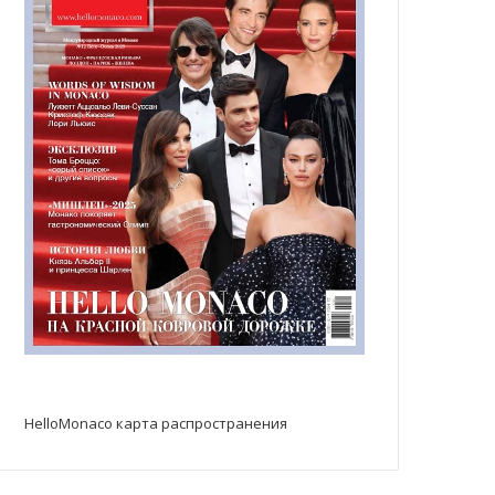
HelloMonaco карта распространения