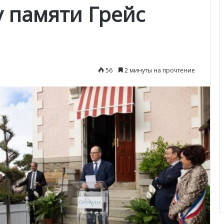
у памяти Грейс
56
2 минуты на прочтение