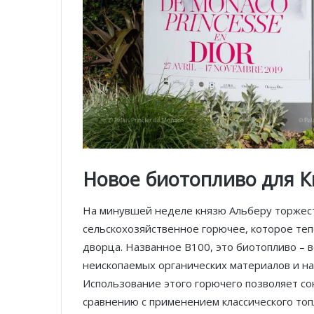
Новое биотопливо для 
На минувшей неделе князю Альберу торжес
сельскохозяйственное горючее, которое теп
дворца. Названное В100, это биотопливо – 
неископаемых органических материалов и на
Использование этого горючего позволяет со
сравнению с применением классического топ