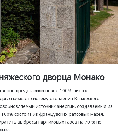
Княжеского дворца Монако
твенно представили новое 100%-чистое
ерь снабжает систему отопления Княжеского
возобновляемый источник энергии, создаваемый из
 100% состоит из французских рапсовых масел.
кратить выбросы парниковых газов на 70 % по
лива.