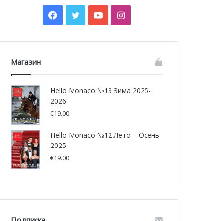
Facebook
Twitter
YouTube
Instagram
Магазин
Hello Monaco №13 Зима 2025-
2026
€
19.00
Hello Monaco №12 Лето – Осень
2025
€
19.00
Подписка