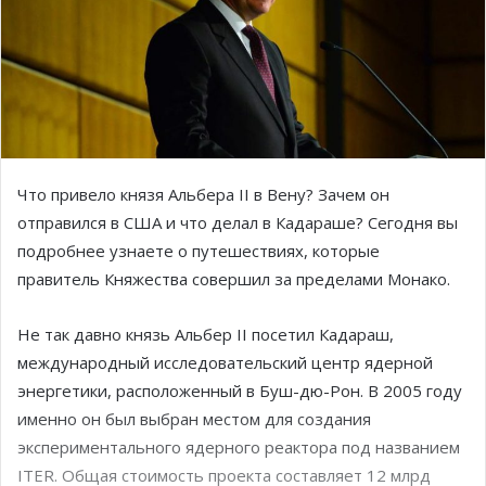
Что привело князя Альбера II в Вену? Зачем он
отправился в США и что делал в Кадараше? Сегодня вы
подробнее узнаете о путешествиях, которые
правитель Княжества совершил за пределами Монако.
Не так давно князь Альбер II посетил Кадараш,
международный исследовательский центр ядерной
энергетики, расположенный в Буш-дю-Рон. В 2005 году
именно он был выбран местом для создания
экспериментального ядерного реактора под названием
ITER. Общая стоимость проекта составляет 12 млрд