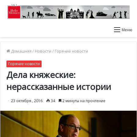
Меню
Домашняя
/
Новости
/
Горячие новости
Горячие новости
Дела княжеские:
нерассказанные истории
23 октября , 2016
34
2 минуты на прочтение