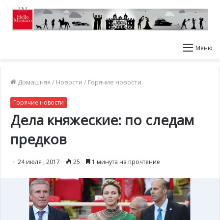
Меню
Домашняя
/
Новости
/
Горячие новости
Горячие новости
Дела княжеские: по следам
предков
24 июля , 2017
25
1 минута на прочтение