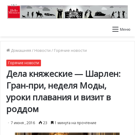
Меню
Домашняя
/
Новости
/
Горячие новости
Горячие новости
Дела княжеские — Шарлен:
Гран-при, неделя Моды,
уроки плавания и визит в
роддом
7 июня , 2016
23
1 минута на прочтение