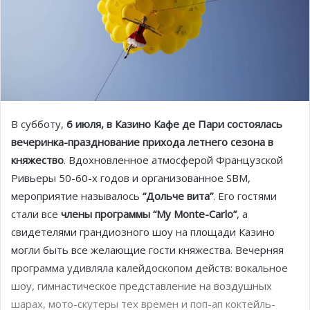
В субботу,
6 июля, в Казино Кафе де Пари состоялась
вечеринка-празднование прихода летнего сезона в
княжество
. Вдохновленное атмосферой Французской
Ривьеры 50-60-х годов и организованное SBM,
мероприятие называлось
“Дольче вита”
. Его гостями
стали все
члены программы “My Monte-Carlo”
, а
свидетелями грандиозного шоу на площади Казино
могли быть все желающие гости княжества. Вечерняя
программа удивляла калейдоскопом действ: вокальное
шоу, гимнастическое представление на воздушных
шарах, мото-скутеры тех времен и поп-ап коктейль-