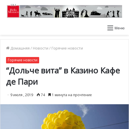
Меню
Домашняя
/
Новости
/
Горячие новости
Горячие новости
“Дольче вита” в Казино Кафе
де Пари
9 июля , 2019
74
1 минута на прочтение