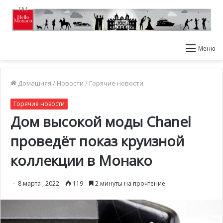
Меню
Домашняя
/
Новости
/
Горячие новости
Горячие новости
Дом высокой моды Chanel
проведёт показ круизной
коллекции в Монако
8 марта , 2022
119
2 минуты на прочтение