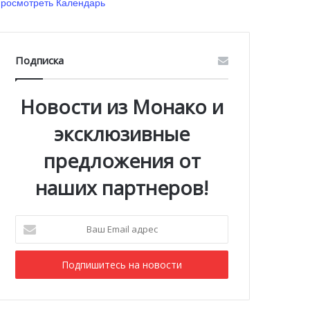
росмотреть Календарь
Подписка
Новости из Монако и
эксклюзивные
предложения от
наших партнеров!
Ваш
Email
адрес