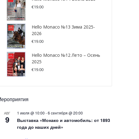
€
19.00
Hello Monaco №13 Зима 2025-
2026
€
19.00
Hello Monaco №12 Лето – Осень
2025
€
19.00
Мероприятия
1 июля @ 10:00
-
6 сентября @ 20:00
АВГ
9
Выставка «Монако и автомобиль: от 1893
года до наших дней»