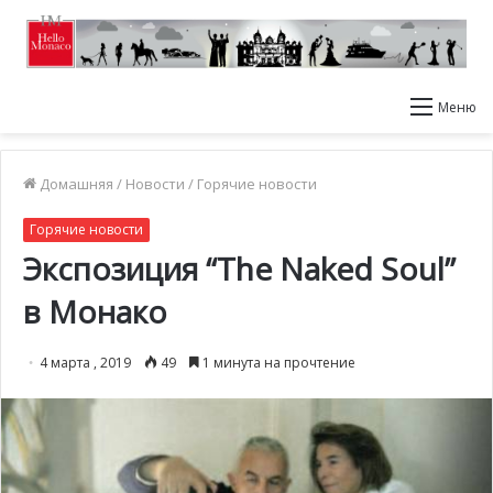
Меню
Домашняя
/
Новости
/
Горячие новости
Горячие новости
Экспозиция “The Naked Soul”
в Монако
4 марта , 2019
49
1 минута на прочтение