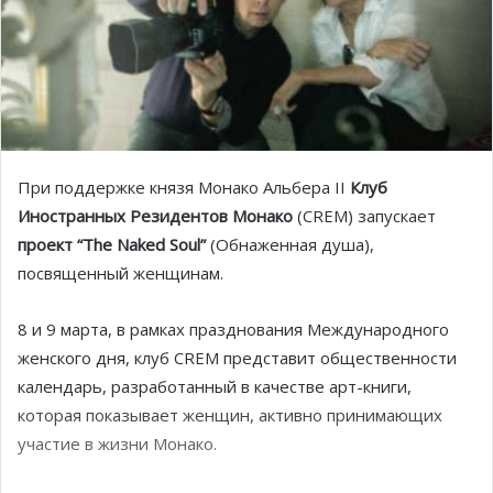
При поддержке князя Монако Альбера II
Клуб
Иностранных Резидентов Монако
(CREM) запускает
проект “The Naked Soul”
(Обнаженная душа),
посвященный женщинам.
8 и 9 марта, в рамках празднования Международного
женского дня, клуб CREM представит общественности
календарь, разработанный в качестве арт-книги,
которая показывает женщин, активно принимающих
участие в жизни Монако.