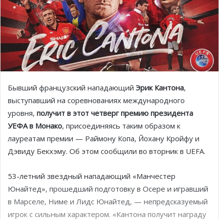
Бывший французский нападающий
Эрик Кантона
,
выступавший на соревнованиях международного
уровня,
получит в этот четверг премию президента
УЕФА в Монако
, присоединяясь таким образом к
лауреатам
премии — Раймону Копа, Йохану Кройфу и
Дэвиду Бекхэму. Об этом сообщили во вторник в UEFA.
53-летний звездный нападающий «Манчестер
Юнайтед», прошедший подготовку в Осере и игравший
в Марселе, Ниме и Лидс Юнайтед, — непредсказуемый
игрок с сильным характером. «Кантона получит награду