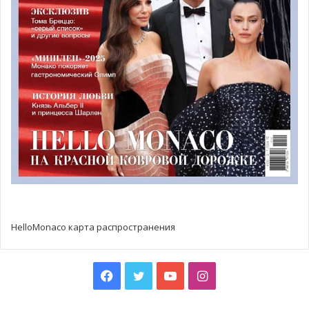
HelloMonaco карта распространения
Facebook
Twitter
YouTube
Instagram