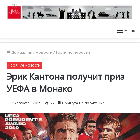
Меню
Домашняя
/
Новости
/
Горячие новости
Горячие новости
Эрик Кантона получит приз
УЕФА в Монако
28 августа , 2019
55
1 минута на прочтение