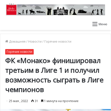
Меню
Домашняя
/
Новости
/
Горячие новости
Горячие новости
ФК «Монако» финишировал
третьим в Лиге 1 и получил
возможность сыграть в Лиге
чемпионов
25 мая , 2022
31
1 минута на прочтение