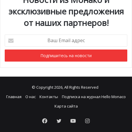
эксклюзивные предложения
от наших партнеров!
Ваш
Email
адрес
© Copyright 2026, All Rights Reserved
Главная
О нас
Контакты
Подписка на журнал Hello Monaco
Карта сайта
Facebook
Twitter
YouTube
Instagram