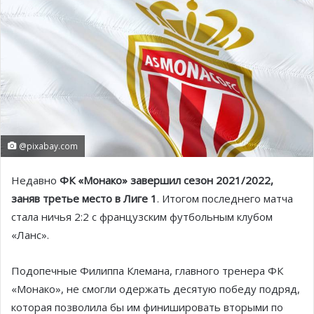
@pixabay.com
Недавно
ФК «Монако» завершил сезон 2021/2022,
заняв третье место в Лиге 1
. Итогом последнего матча
стала ничья 2:2 с французским футбольным клубом
«Ланс».
Подопечные Филиппа Клемана, главного тренера ФК
«Монако», не смогли одержать десятую победу подряд,
которая позволила бы им финишировать вторыми по