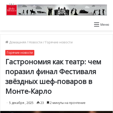
Меню
Домашняя
/
Новости
/
Горячие новости
Горячие новости
Гастрономия как театр: чем
поразил финал Фестиваля
звёздных шеф-поваров в
Монте-Карло
5 декабря , 2025
23
2 минуты на прочтение