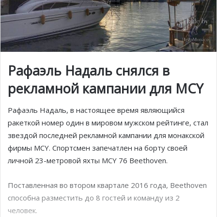
Рафаэль Надаль снялся в
рекламной кампании для MCY
Рафаэль Надаль, в настоящее время являющийся
ракеткой номер один в мировом мужском рейтинге, стал
звездой последней рекламной кампании для монакской
фирмы MCY. Спортсмен запечатлен на борту своей
личной 23-метровой яхты MCY 76 Beethoven.
Поставленная во втором квартале 2016 года, Beethoven
способна разместить до 8 гостей и команду из 2
человек.