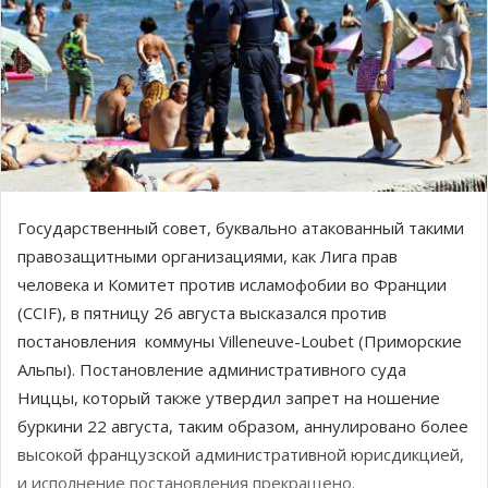
Государственный совет, буквально атакованный такими
правозащитными организациями, как Лига прав
человека и Комитет против исламофобии во Франции
(CCIF), в пятницу 26 августа высказался против
постановления коммуны Villeneuve-Loubet (Приморские
Альпы). Постановление административного суда
Ниццы, который также утвердил запрет на ношение
буркини 22 августа, таким образом, аннулировано более
высокой французской административной юрисдикцией,
и исполнение постановления прекращено.