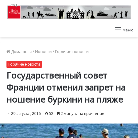
Меню
Домашняя
/
Новости
/
Горячие новости
Горячие новости
Государственный совет
Франции отменил запрет на
ношение буркини на пляже
29 августа , 2016
58
2 минуты на прочтение