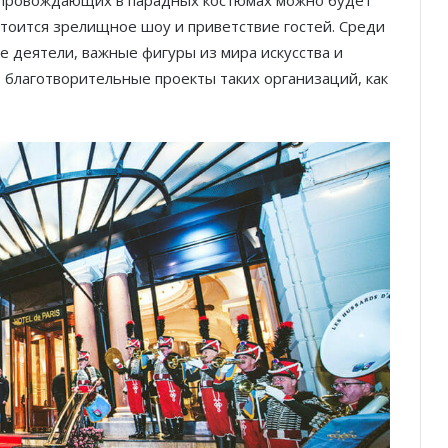
сопровождающих в парадных костюмах можно будет
тоится зрелищное шоу и приветствие гостей. Среди
 деятели, важные фигуры из мира искусства и
благотворительные проекты таких организаций, как