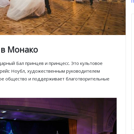
П
 в Монако
дарный Бал принцев и принцесс. Это культовое
Грейс Ноубл, художественным руководителем
кое общество и поддерживает благотворительные