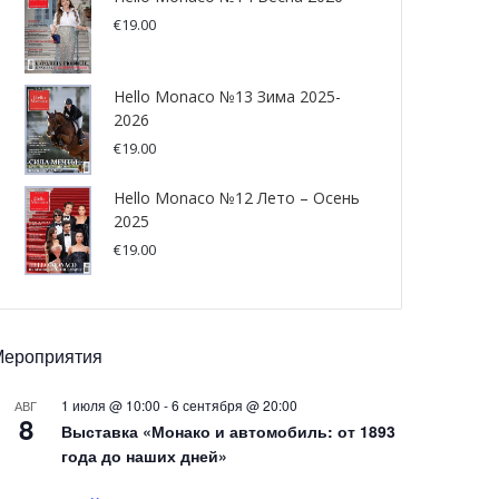
€
19.00
Hello Monaco №13 Зима 2025-
2026
€
19.00
Hello Monaco №12 Лето – Осень
2025
€
19.00
Мероприятия
1 июля @ 10:00
-
6 сентября @ 20:00
АВГ
8
Выставка «Монако и автомобиль: от 1893
года до наших дней»