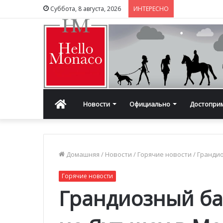
Суббота, 8 августа, 2026
ИНТЕРЕСНО
Главная
Новости
Официально
Достопри
Домашняя
/
Новости
/
Горячие новости
/
Грандио
Горячие новости
Грандиозный ба