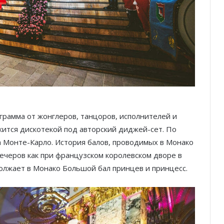
грамма от жонглеров, танцоров, исполнителей и
жится дискотекой под авторский диджей-сет. По
 Монте-Карло. История балов, проводимых в Монако
ечеров как при французском королевском дворе в
должает в Монако Большой бал принцев и принцесс.