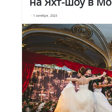
на Яхт-шоу в М
1 октября , 2023