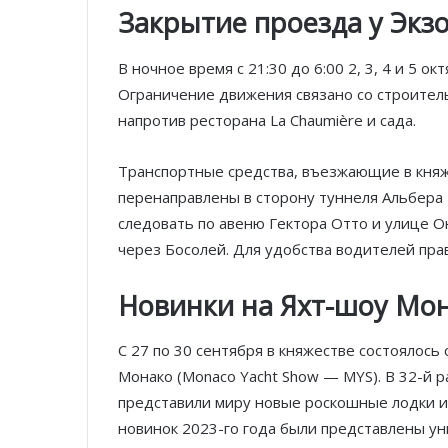
Закрытие проезда у Экз
В ночное время с 21:30 до 6:00 2, 3, 4 и 5 о
Ограничение движения связано со строитель
напротив ресторана La Chaumière и сада.
Транспортные средства, въезжающие в княж
перенаправлены в сторону туннеля Альбера
следовать по авеню Гектора Отто и улице О
через Босолей. Для удобства водителей пра
Новинки на Яхт-шоу Мо
С 27 по 30 сентября в княжестве состоялос
Монако (Monaco Yacht Show — MYS). В 32-й 
представили миру новые роскошные лодки и
новинок 2023-го года были представлены у