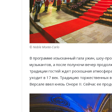
© Noble Monte-Carlo
В программе изысканный гала ужин, шоу-про
музыкантов, а после полуночи вечер продол
традиции гостей ждет роскошная атмосфера
уходит в 17 век. Традицию торжественных в
Версале ввел князь Оноре II. Сейчас ее про