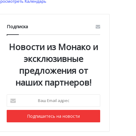
росмотреть Календарь
Подписка
Новости из Монако и
эксклюзивные
предложения от
наших партнеров!
Ваш
Email
адрес