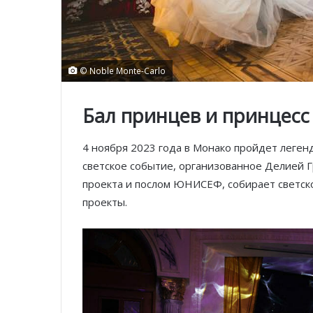
© Noble Monte-Carlo
Бал принцев и принцесс
4 ноября 2023 года в Монако пройдет леген
светское событие, организованное Делией 
проекта и послом ЮНИСЕФ, собирает светс
проекты.