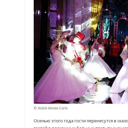
© Noble Monte-Carlo
Осенью этого года гости перенесутся в ска