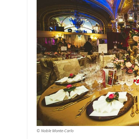
© Noble Monte-Carlo