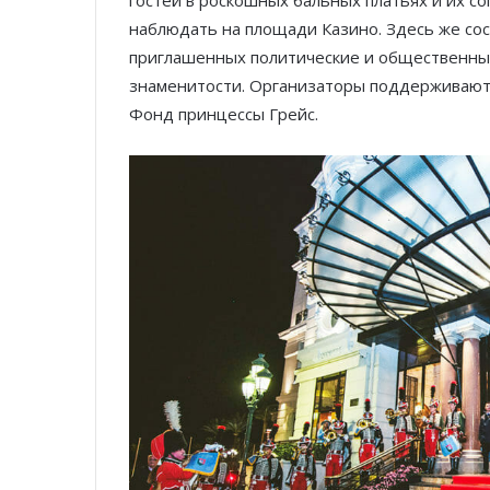
гостей в роскошных бальных платьях и их 
наблюдать на площади Казино. Здесь же сос
приглашенных политические и общественные
знаменитости. Организаторы поддерживают 
Фонд принцессы Грейс.