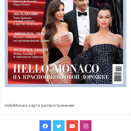
последние 30 лет, самым любопытным и
любознательным.
HelloMonaco карта распространения
Facebook
Twitter
YouTube
Instagram