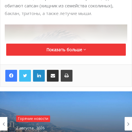
обитают сапсан (хищник из семейства соколиных),
баклан, тритоны, а также летучие мыши.
Показать больше
LinkedIn
Поделиться по электронной почте
Распечатать
Горячие новости
2 августа , 2026
Горячие новости