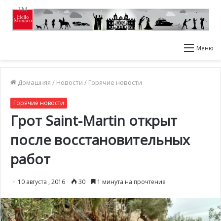
Меню
Домашняя
/
Новости
/
Горячие новости
Горячие новости
Грот Saint-Martin открыт
после восстановительных
работ
10 августа , 2016
30
1 минута на прочтение