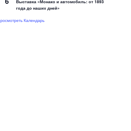
6
Выставка «Монако и автомобиль: от 1893
года до наших дней»
росмотреть Календарь