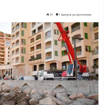
31
1 минута на прочтение