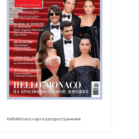
HelloMonaco карта распространения