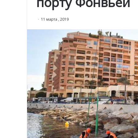
порту Фонвьей
11 марта , 2019