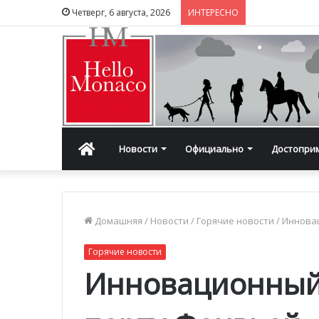
Четверг, 6 августа, 2026
ИНТЕРЕСНО
Главная
Новости
Официально
Достопри
Домашняя
/
Новости
/
Горячие новости
/
Инновац
Горячие новости
Инновационный 