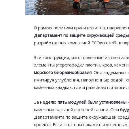
В рамках политики правительства, направле
Департамент по защите окружающей среды
разработанных компанией ECOncrete®,
в по
Эти конструкции, изготовленные из специа
элементы (перегородки плотин, кров, камен
морского биоразнообразия
. Они задуманы 
имитируя углубления, наполненные водой, к
каменных кладках, где и развиваются экосис
За неделю
пять модулей были установлены
н
каменных насыпей внешней гавани. Они
буд
Департамента по защите окружающей сре
проекта. Если этот опыт окажется успешным