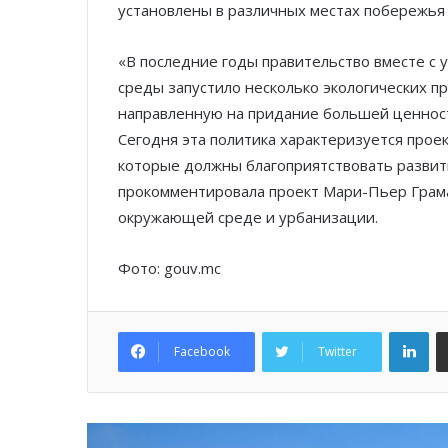
установлены в различных местах побережья
«В последние годы правительство вместе с
среды запустило несколько экологических п
направленную на придание большей ценност
Сегодня эта политика характеризуется прое
которые должны благоприятствовать разви
прокомментировала проект Мари-Пьер Грама
окружающей среде и урбанизации.
Фото: gouv.mc
Lin
Facebook
Twitter