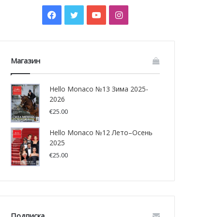
Facebook
Twitter
YouTube
Instagram
Магазин
Hello Monaco №13 Зима 2025-
2026
€
25.00
Hello Monaco №12 Лето–Осень
2025
€
25.00
Подписка