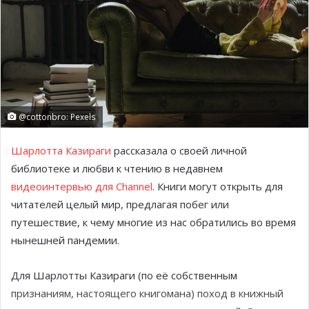
@cottonbro: Pexels
Шарлотта Казираги
рассказала о своей личной
библиотеке и любви к чтению в недавнем
видеоинтервью для Channel
. Книги могут открыть для
читателей целый мир, предлагая побег или
путешествие, к чему многие из нас обратились во время
нынешней пандемии.
Для Шарлотты Казираги (по её собственным
признаниям, настоящего книгомана) поход в книжный