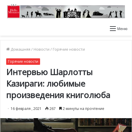
Меню
Домашняя
/
Новости
/
Горячие новости
Горячие новости
Интервью Шарлотты
Казираги: любимые
произведения книголюба
16 февраля , 2021
267
2 минуты на прочтение