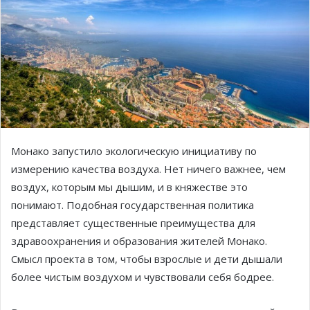
Монако запустило экологическую инициативу по
измерению качества воздуха. Нет ничего важнее, чем
воздух, которым мы дышим, и в княжестве это
понимают. Подобная государственная политика
представляет существенные преимущества для
здравоохранения и образования жителей Монако.
Смысл проекта в том, чтобы взрослые и дети дышали
более чистым воздухом и чувствовали себя бодрее.