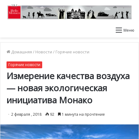
Меню
Домашняя
/
Новости
/
Горячие новости
Горячие новости
Измерение качества воздуха
— новая экологическая
инициатива Монако
2 февраля , 2018
92
1 минута на прочтение