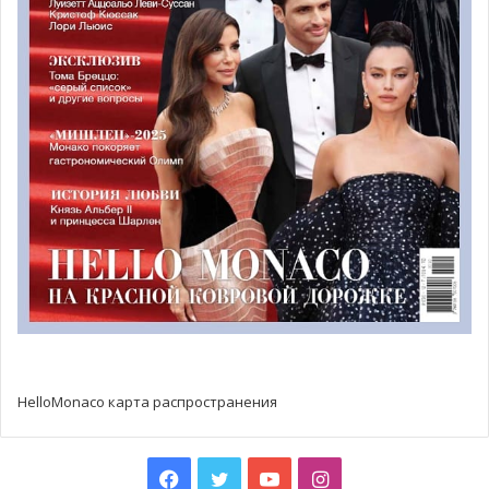
HelloMonaco карта распространения
Facebook
Twitter
YouTube
Instagram