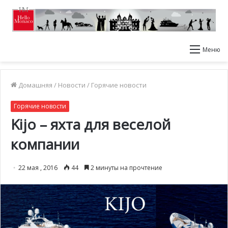
Меню
Домашняя
/
Новости
/
Горячие новости
Горячие новости
Kijo – яхта для веселой
компании
22 мая , 2016
44
2 минуты на прочтение