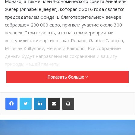
Монако, а также член Экономического совета Аннабель
Жегер (Annabelle Jaeger), которая с 2016 года является
председателем фонда. В благотворительном вечере,
собравшем 200 000 евро, приняли участие около 300
человек. Стоит сказать, что на этом мероприятии
выступили такие артисты, как Renaud, Gautier Capuçon,
Miroslav Kultyshev, Hélène и Raimondi. Все собранные
деньги будут направлены на сохранение и защиту
природы нашей планеты.
Показать больше
LinkedIn
Поделиться по электронной почте
Распечатать