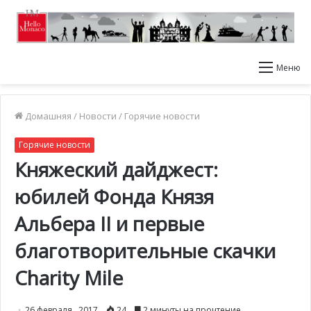
Меню
Домашняя
/
Новости
/
Горячие новости
Горячие новости
Княжеский дайджест:
юбилей Фонда Князя
Альбера II и первые
благотворительные скачки
Charity Mile
26 февраля , 2017
24
2 минуты на прочтение