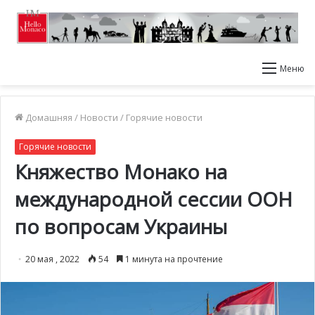
Меню
Домашняя
/
Новости
/
Горячие новости
Горячие новости
Княжество Монако на
международной сессии ООН
по вопросам Украины
20 мая , 2022
54
1 минута на прочтение