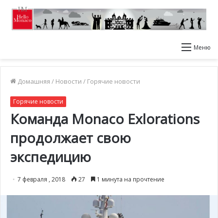
Меню
Домашняя
/
Новости
/
Горячие новости
Горячие новости
Команда Monaco Exlorations
продолжает свою
экспедицию
7 февраля , 2018
27
1 минута на прочтение