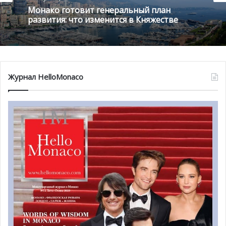
Монако готовит генеральный план
развития: что изменится в Княжестве
Журнал HelloMonaco
Кроме того, работа, выполненная в Кабо-Верде,
включала:
— Восстановление и запуск платформы Bottom Lander,
автономного аппарата, который раньше собирал