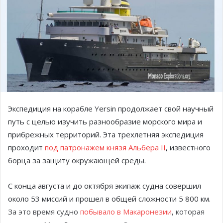
Экспедиция на корабле Yersin продолжает свой научный
путь с целью изучить разнообразие морского мира и
прибрежных территорий. Эта трехлетняя экспедиция
проходит
под патронажем князя Альбера II
, известного
борца за защиту окружающей среды.
С конца августа и до октября экипаж судна совершил
около 53 миссий и прошел в общей сложности 5 800 км.
За это время судно
побывало в Макаронезии
, которая