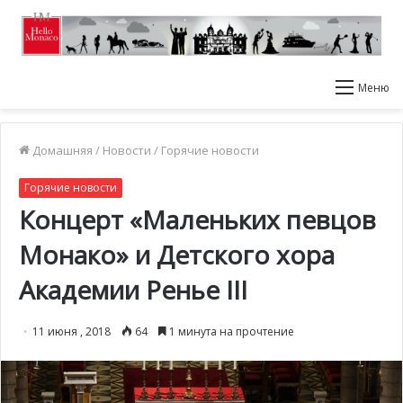
Меню
Домашняя
/
Новости
/
Горячие новости
Горячие новости
Концерт «Маленьких певцов
Монако» и Детского хора
Академии Ренье III
11 июня , 2018
64
1 минута на прочтение