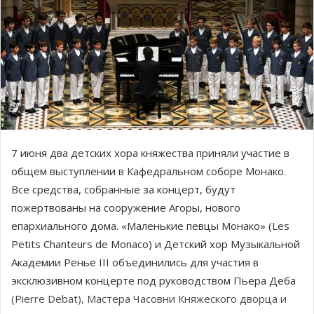
7 июня два детских хора княжества приняли участие в
общем выступлении в Кафедральном соборе Монако.
Все средства, собранные за концерт, будут
пожертвованы на сооружение Агоры, нового
епархиального дома. «Маленькие певцы Монако» (Les
Petits Chanteurs de Monaco) и Детский хор Музыкальной
Академии Ренье III объединились для участия в
эксклюзивном концерте под руководством Пьера Деба
(Pierre Debat), Мастера Часовни Княжеского дворца и