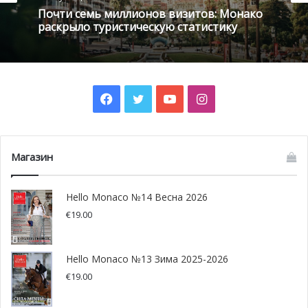
Почти семь миллионов визитов: Монако
раскрыло туристическую статистику
Facebook
Twitter
YouTube
Instagram
Фото: gouv.mc
Магазин
Hello Monaco №14 Весна 2026
€
19.00
Hello Monaco №13 Зима 2025-2026
€
19.00