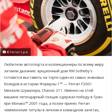
© Ferrari S.p.A.
Любители автоспорта и коллекционеры по всему миру
затаили дыхание: аукционный дом RM Sotheby’s
готовится выставить на торги один из самых знаковых
болидов в истории Формулы 1™ — Ferrari F2001
Михаэля Шумахера, Chassis 211. Именно на этой
машине легендарный гонщик одержал победу в Гран-
при Монако™ 2001 года, а позже принес Ferrari
чемпионские титулы в личном и командном зачетах,