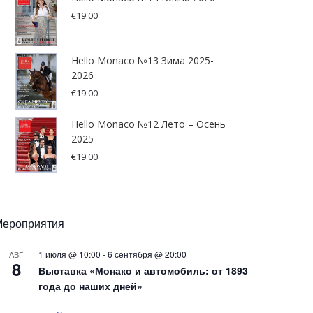
€
19.00
Hello Monaco №13 Зима 2025-
2026
€
19.00
Hello Monaco №12 Лето – Осень
2025
€
19.00
Мероприятия
1 июля @ 10:00
-
6 сентября @ 20:00
АВГ
8
Выставка «Монако и автомобиль: от 1893
года до наших дней»