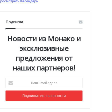
росмотреть Календарь
Подписка
Новости из Монако и
эксклюзивные
предложения от
наших партнеров!
Ваш
Email
адрес