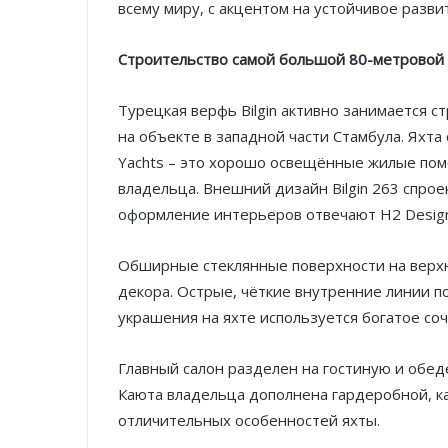
всему миру, с акцентом на устойчивое разви
Строительство самой большой 80-метровой я
Турецкая верфь Bilgin активно занимается с
на объекте в западной части Стамбула. Яхта
Yachts – это хорошо освещённые жилые пом
владельца. Внешний дизайн Bilgin 263 спроек
оформление интерьеров отвечают H2 Design S
Обширные стеклянные поверхности на верхн
декора. Острые, чёткие внутренние линии п
украшения на яхте используется богатое соч
Главный салон разделен на гостиную и обе
Каюта владельца дополнена гардеробной, ка
отличительных особенностей яхты.