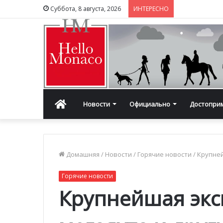
Суббота, 8 августа, 2026
ИНТЕРЕСНО
Главная
Новости
Официально
Достопри
Домашняя
/
Новости
/
Горячие новости
/
Крупней
Горячие новости
Крупнейшая эк