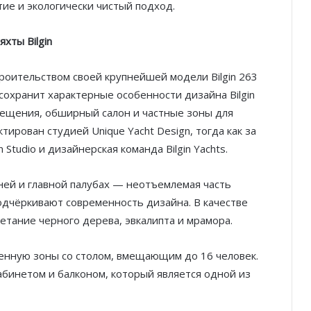
тие и экологически чистый подход.
хты Bilgin
троительством своей крупнейшей модели Bilgin 263
 сохранит характерные особенности дизайна Bilgin
ещения, обширный салон и частные зоны для
тирован студией Unique Yacht Design, тогда как за
tudio и дизайнерская команда Bilgin Yachts.
ей и главной палубах — неотъемлемая часть
одчёркивают современность дизайна. В качестве
етание черного дерева, эвкалипта и мрамора.
денную зоны со столом, вмещающим до 16 человек.
бинетом и балконом, который является одной из