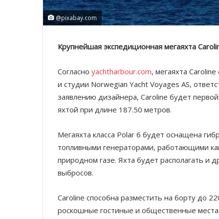
@pixabay.com
Крупнейшая экспедиционная мегаяхта
Caroli
Согласно
yachtharbour.com
, мегаяхта Carolin
и студии Norwegian Yacht Voyages AS, ответ
заявлению дизайнера, Caroline будет перво
яхтой при длине 187.50 метров.
Мегаяхта класса Polar 6 будет оснащена ги
топливными генераторами, работающими как
природном газе. Яхта будет располагать и
выбросов.
Caroline способна разместить на борту до 22
роскошные гостиные и общественные места.