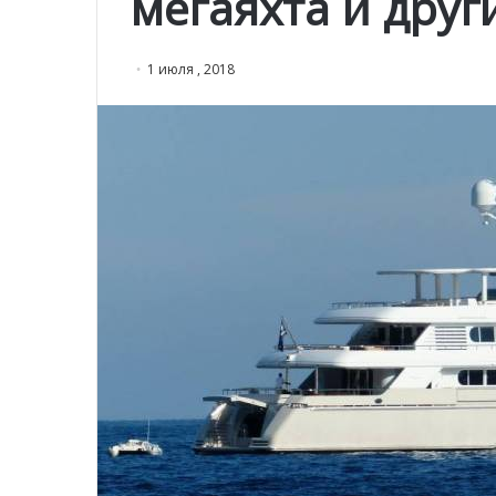
мегаяхта и друг
1 июля , 2018