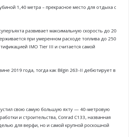
убиной 1,40 метра – прекрасное место для отдыха с
суперъяхта развивает максимальную скорость до 20
ддерживается при умеренном расходе топлива до 250
ертификацией IMO Tier III и считается самой
вине 2019 года, тогда как Bilgin 263-II дебютирует в
ыпустил свою самую большую яхту — 40-метровую
зработки и строительства, Conrad C133, названная
оделью для верфи, но и самой крупной роскошной