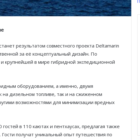
П
ne
e станет результатом совместного проекта Deltamarin
ственной за её концептуальный дизайн. По
й и крупнейшей в мире гибридной экспедиционной
бридным оборудованием, а именно, двумя
 на дизельном топливе, так и на сжиженном
 другими возможностями для минимизации вредных
0 гостей в 110 каютах и пентхаусах, предлагая также
 Гости получат уникальный опыт путешествия по