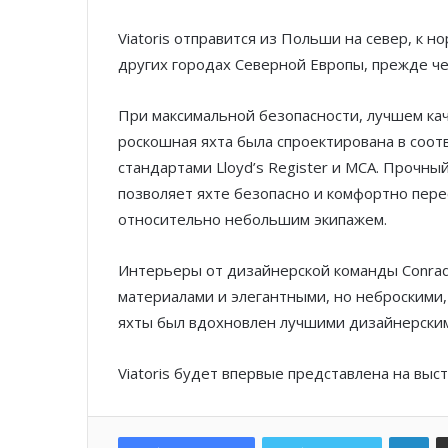
Viatoris отправится из Польши на север, к 
других городах Северной Европы, прежде че
При максимальной безопасности, лучшем кач
роскошная яхта была спроектирована в соот
стандартами Lloyd’s Register и MCA. Прочн
позволяет яхте безопасно и комфортно пере
относительно небольшим экипажем.
Интерьеры от дизайнерской команды Conrad
материалами и элегантными, но неброскими
яхты был вдохновлен лучшими дизайнерски
Viatoris будет впервые представлена на выс
Lin