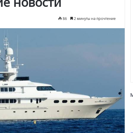
ие новости
86
2 минуты на прочтение