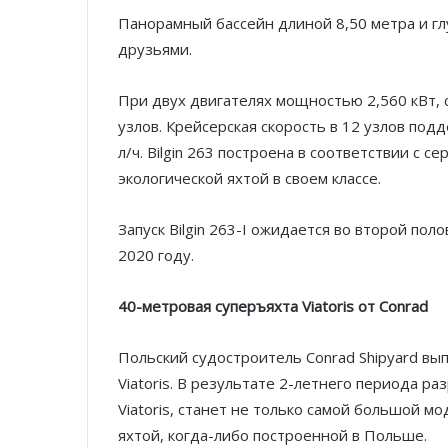
Панорамный бассейн длиной 8,50 метра и гл
друзьями.
При двух двигателях мощностью 2,560 кВт, 
узлов. Крейсерская скорость в 12 узлов по
л/ч. Bilgin 263 построена в соответствии с с
экологической яхтой в своем классе.
Запуск Bilgin 263-I ожидается во второй поло
2020 году.
40-метровая суперъяхта Viatoris от Conrad
Польский судостроитель Conrad Shipyard в
Viatoris. В результате 2-летнего периода ра
Viatoris, станет не только самой большой м
яхтой, когда-либо построенной в Польше.