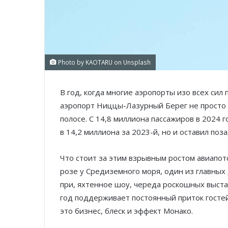
Photo by KAOTARU on Unsplash
В год, когда многие аэропорты изо всех си
аэропорт Ниццы-Лазурный Берег не просто 
полосе. С 14,8 миллиона пассажиров в 2024 
в 14,2 миллиона за 2023-й, но и оставил поз
Что стоит за этим взрывным ростом авиапо
розе у Средиземного моря, один из главных 
при, яхтенное шоу, череда роскошных выст
год поддерживает постоянный приток гостей
это бизнес, блеск и эффект Монако.