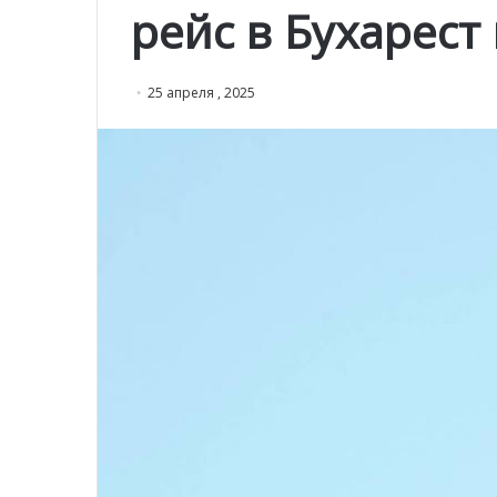
рейс в Бухарес
25 апреля , 2025