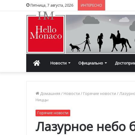
Пятница, 7 августа, 2026
ИНТЕРЕСНО
Главная
Новости
Официально
Достопри
Домашняя
/
Новости
/
Горячие новости
/
Лазурно
Ниццы
Горячие новости
Лазурное небо б