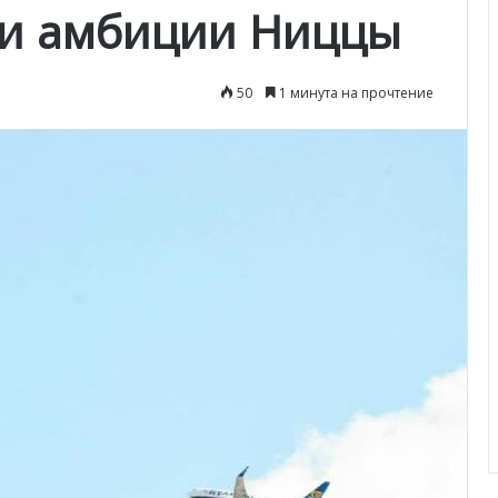
т и амбиции Ниццы
50
1 минута на прочтение