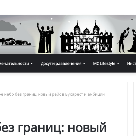
мечательности
Досуг и развлечения
MC Lifestyle
Инс
е небо без границ: новый рейс в Бухарест и амбиции
ез границ: новый