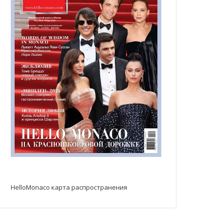
HelloMonaco карта распространения