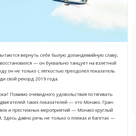
л пытаются вернуть себе былую допандемийную славу,
восстановился — он буквально танцует на взлётной
году он не только с лёгкостью преодолел показатель
ади свой рекорд 2019 года.
тока? Помимо очевидного удовольствия потягивать
двигателей таких показателей — это Монако. Гран-
авок и престижных мероприятий — Монако круглый
. Здесь давно речь не только о пляжах и багетах —