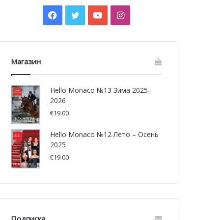
Facebook
Twitter
YouTube
Instagram
Магазин
Hello Monaco №13 Зима 2025-
2026
€
19.00
Hello Monaco №12 Лето – Осень
2025
€
19.00
Подписка