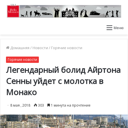
Меню
Домашняя
/
Новости
/
Горячие новости
Горячие новости
Легендарный болид Айртона
Сенны уйдет с молотка в
Монако
8 мая , 2018
303
1 минута на прочтение