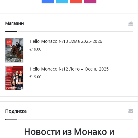
своего времени по сей день ценится поклонниками
автомобильного спорта, готовыми приобрести болид
чемпиона за любую цену.
Магазин
Фото: bonhams.com
Hello Monaco №13 Зима 2025-2026
€
19.00
Hello Monaco №12 Лето – Осень 2025
€
19.00
Подписка
Новости из Монако и