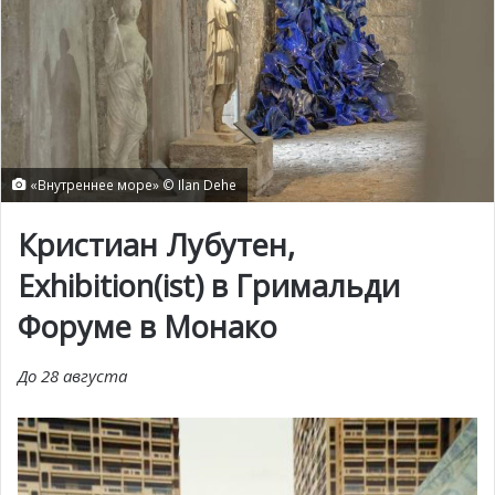
«Внутреннее море» © Ilan Dehe
Кристиан Лубутен,
Exhibition(ist) в Гримальди
Форуме в Монако
До 28 августа