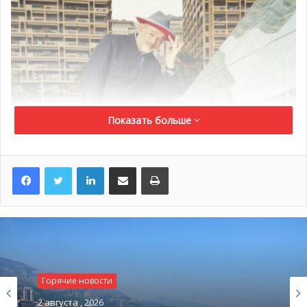
Показать больше
LinkedIn
Поделиться по электронной почте
Распечатать
Горячие новости
2 августа , 2026