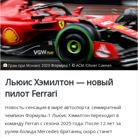
Гран-при Монако 2023 Формула 1 © ACM /Olivier Caenen
Льюис Хэмилтон — новый
пилот Ferrari
Новость-сенсация в мире автоспорта: семикратный
чемпион Формулы-1 Льюис Хэмилтон переходит в
команду Ferrari с сезона 2025 года. После 12 лет за
рулем болида Mercedes британец скоро станет