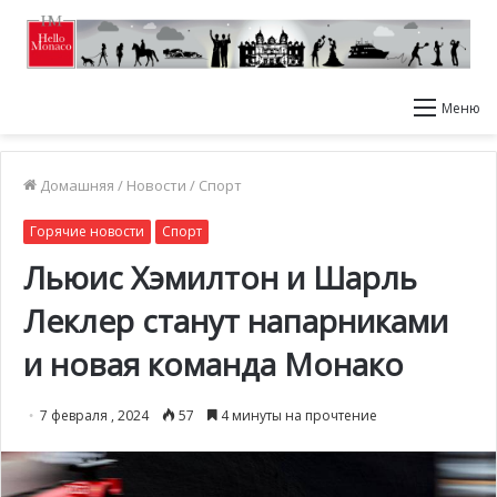
Меню
Домашняя
/
Новости
/
Спорт
Горячие новости
Спорт
Льюис Хэмилтон и Шарль
Леклер станут напарниками
и новая команда Монако
7 февраля , 2024
57
4 минуты на прочтение