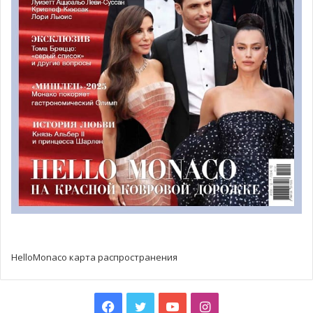
HelloMonaco карта распространения
Facebook
Twitter
YouTube
Instagram