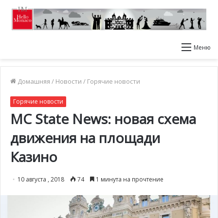
Меню
Домашняя
/
Новости
/
Горячие новости
Горячие новости
MC State News: новая схема
движения на площади
Казино
10 августа , 2018
74
1 минута на прочтение