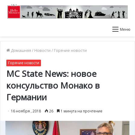
Меню
Домашняя
/
Новости
/
Горячие новости
Горячие новости
MC State News: новое
консульство Монако в
Германии
16 ноября , 2018
26
1 минута на прочтение