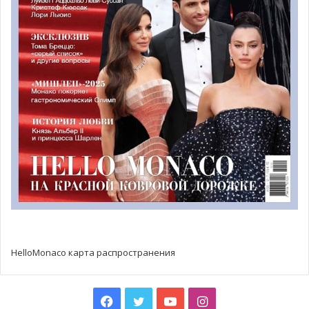
HelloMonaco карта распространения
Facebook
Twitter
YouTube
Instagram