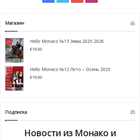
Магазин
Фото: gouv.mc
Hello Monaco №13 Зима 2025-2026
€
19.00
Hello Monaco №12 Лето – Осень 2025
€
19.00
Подписка
Новости из Монако и