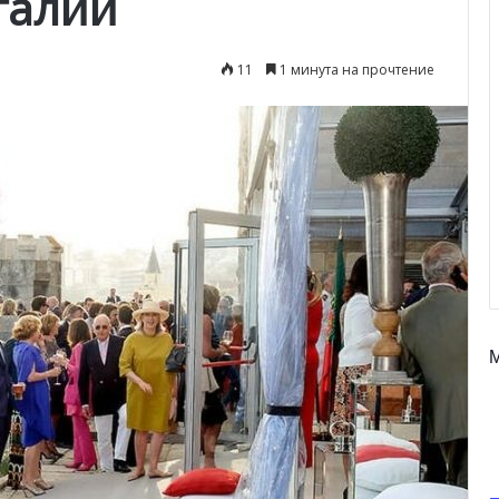
галии
11
1 минута на прочтение