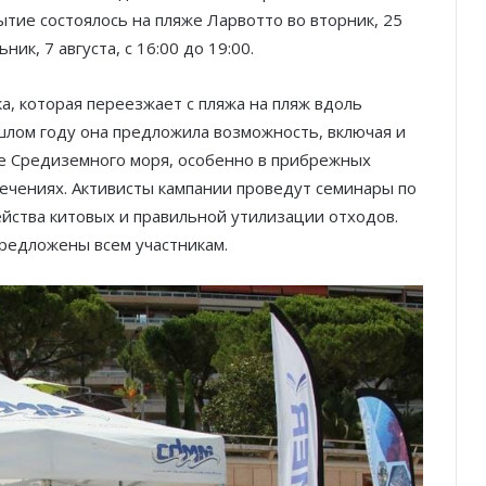
тие состоялось на пляже Ларвотто во вторник, 25
ик, 7 августа, с 16:00 до 19:00.
ка, которая переезжает с пляжа на пляж вдоль
шлом году она предложила возможность, включая и
ве Средиземного моря, особенно в прибрежных
лечениях. Активисты кампании проведут семинары по
йства китовых и правильной утилизации отходов.
предложены всем участникам.