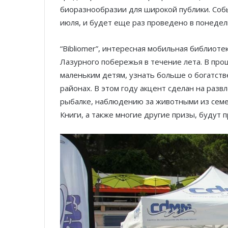
биоразнообразии для широкой публики. Собы
июля, и будет еще раз проведено в понедельн
“Bibliomer”, интересная мобильная библиоте
Лазурного побережья в течение лета. В про
маленьким детям, узнать больше о богатст
районах. В этом году акцент сделан на разв
рыбалке, наблюдению за животными из семе
Книги, а также многие другие призы, будут 