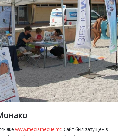
Монако
 ссылке
www.mediatheque.mc
. Сайт был запущен в