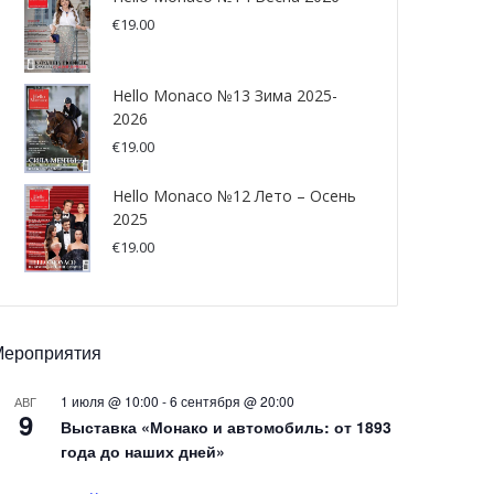
€
19.00
Hello Monaco №13 Зима 2025-
2026
€
19.00
Hello Monaco №12 Лето – Осень
2025
€
19.00
Мероприятия
1 июля @ 10:00
-
6 сентября @ 20:00
АВГ
9
Выставка «Монако и автомобиль: от 1893
года до наших дней»