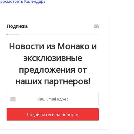
росмотреть Календарь
Подписка
Новости из Монако и
эксклюзивные
предложения от
наших партнеров!
Ваш
Email
адрес