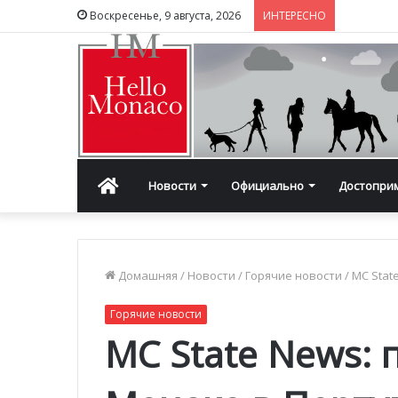
Воскресенье, 9 августа, 2026
ИНТЕРЕСНО
Главная
Новости
Официально
Достопри
Домашняя
/
Новости
/
Горячие новости
/
MC Stat
Горячие новости
MC State News: 