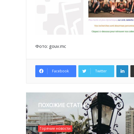
Фото: gouv.mc
Lin
Facebook
Twitter
ПОХОЖИЕ СТАТЬИ
Горячие новости