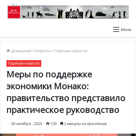
Меню
Домашняя
/
Новости
/
Горячие новости
Горячие новости
Меры по поддержке
экономики Монако:
правительство представило
практическое руководство
30 октября , 2020
103
2 минуты на прочтение