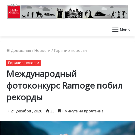
Меню
Домашняя
/
Новости
/
Горячие новости
Горячие новости
Международный
фотоконкурс Ramoge побил
рекорды
21 декабря , 2020
33
1 минута на прочтение