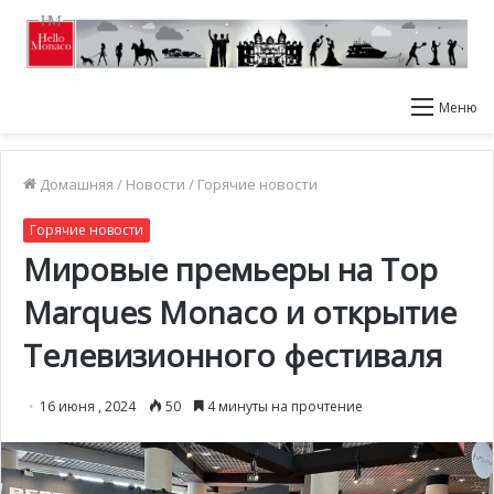
Меню
Домашняя
/
Новости
/
Горячие новости
Горячие новости
Мировые премьеры на Top
Marques Monaco и открытие
Телевизионного фестиваля
16 июня , 2024
50
4 минуты на прочтение