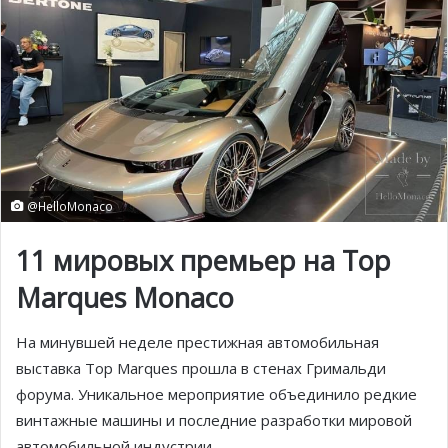
@HelloMonaco
11 мировых премьер на
Top
Marques
Monaco
На минувшей неделе престижная автомобильная
выставка Top Marques прошла в стенах Гримальди
форума. Уникальное мероприятие объединило редкие
винтажные машины и последние разработки мировой
автомобильной индустрии.