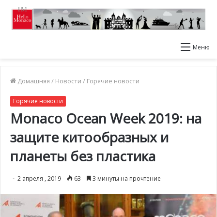
Меню
Домашняя
/
Новости
/
Горячие новости
Горячие новости
Monaco Ocean Week 2019: на
защите китообразных и
планеты без пластика
2 апреля , 2019
63
3 минуты на прочтение