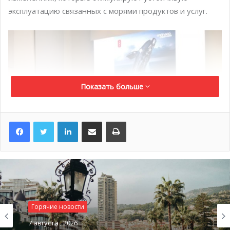
эксплуатацию связанных с морями продуктов и услуг.
Показать больше
LinkedIn
Поделиться по электронной почте
Распечатать
Горячие новости
Экотуризм
, например, может играть важную
7 августа , 2026
экономическую роль, если он приносит взаимную пользу