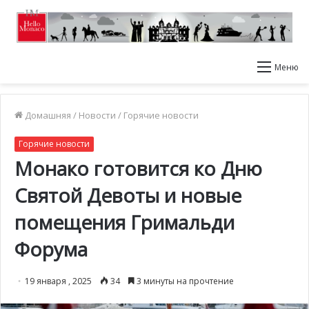
Меню
Домашняя
/
Новости
/
Горячие новости
Горячие новости
Монако готовится ко Дню
Святой Девоты и новые
помещения Гримальди
Форума
19 января , 2025
34
3 минуты на прочтение