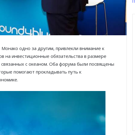
П
Монако одно за другим, привлекли внимание к
ов на инвестиционные обязательства в размере
 связанных с океаном. Оба форума были посвящены
торые помогают прокладывать путь к
ономике.