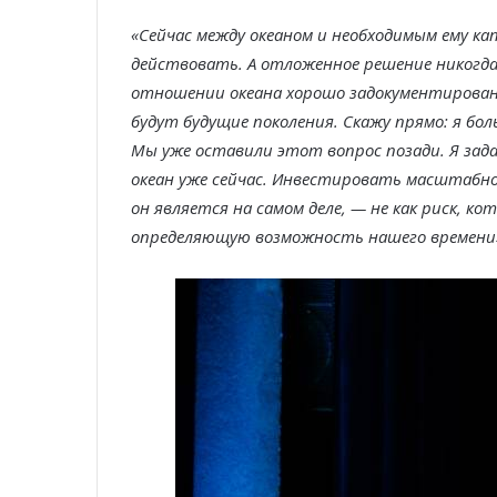
«Сейчас между океаном и необходимым ему к
действовать. А отложенное решение никогд
отношении океана хорошо задокументирована
будут будущие поколения. Скажу прямо: я бо
Мы уже оставили этот вопрос позади. Я зад
океан уже сейчас. Инвестировать масштабно
он является на самом деле, — не как риск, к
определяющую возможность нашего времени