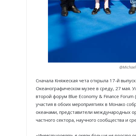
@Michael 
Сначала Княжеская чета открыла 17-й выпуск ф
Океанографическом музее в среду, 27 мая. 
второй форум Blue Economy & Finance Forum 
участия в обоих мероприятиях в Монако соб
океанами, представители международных ор
частного сектора, научного сообщества и с
«Инвестировать в океан больше не просто о