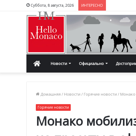
Суббота, 8 августа, 2026
ИНТЕРЕСНО
Главная
Новости
Официально
Достопри
Домашняя
/
Новости
/
Горячие новости
/
Монако 
Горячие новости
Монако мобилиз