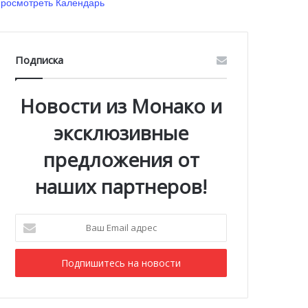
росмотреть Календарь
Подписка
Новости из Монако и
эксклюзивные
предложения от
наших партнеров!
Ваш
Email
адрес