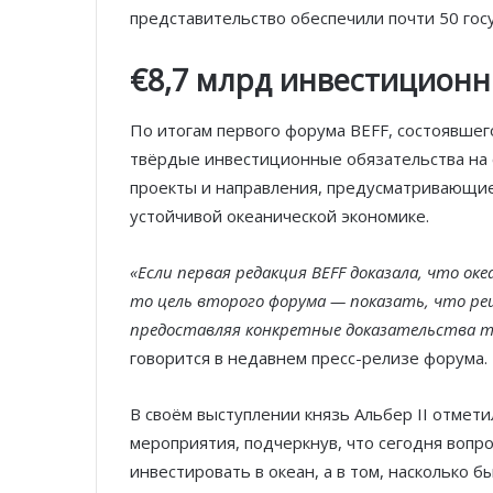
представительство обеспечили почти 50 гос
€8,7 млрд инвестиционн
По итогам первого форума BEFF, состоявше
твёрдые инвестиционные обязательства на с
проекты и направления, предусматривающие
устойчивой океанической экономике.
«Если первая редакция BEFF доказала, что о
то цель второго форума — показать, что р
предоставляя конкретные доказательства т
говорится в недавнем пресс-релизе форума.
В своём выступлении князь Альбер II отмет
мероприятия, подчеркнув, что сегодня вопро
инвестировать в океан, а в том, насколько б