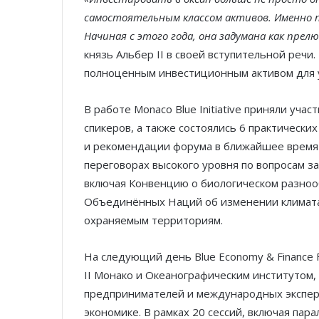
самостоятельным классом активов. Именно поэ
Начиная с этого года, она задумана как прелю
князь Альбер II в своей вступительной речи.
полноценным инвестиционным активом для 
В работе Monaco Blue Initiative приняли уча
спикеров, а также состоялись 6 практически
и рекомендации форума в ближайшее время
переговорах высокого уровня по вопросам з
включая Конвенцию о биологическом разно
Объединённых Наций об изменении климата
охраняемым территориям.
На следующий день Blue Economy & Finance
II Монако и Океанографическим институтом,
предпринимателей и международных эксперт
экономике. В рамках 20 сессий, включая пар