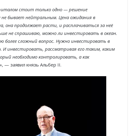
апиталом стоит только одно — решение
а не бывает нейтральным. Цена ожидания в
, она продолжает расти, и расплачиваться за неё
льше не спрашиваю, можно ли инвестировать в океан.
аю более сложный вопрос. Нужно инвестировать в
. И инвестировать, рассматривая его таким, каким
оторый необходимо контролировать, а как
»
, — заявил князь Альбер II.