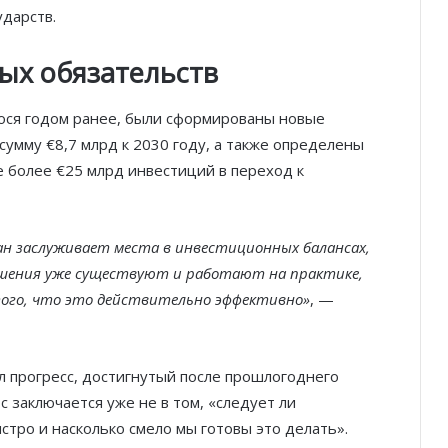
ударств.
ых обязательств
гося годом ранее, были сформированы новые
умму €8,7 млрд к 2030 году, а также определены
 более €25 млрд инвестиций в переход к
кеан заслуживает места в инвестиционных балансах,
ешения уже существуют и работают на практике,
ого, что это действительно эффективно»
, —
ил прогресс, достигнутый после прошлогоднего
с заключается уже не в том, «следует ли
ыстро и насколько смело мы готовы это делать».