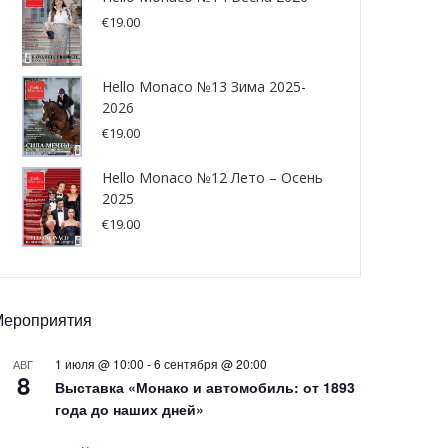
€
19.00
Hello Monaco №13 Зима 2025-
2026
€
19.00
Hello Monaco №12 Лето – Осень
2025
€
19.00
Мероприятия
1 июля @ 10:00
-
6 сентября @ 20:00
АВГ
8
Выставка «Монако и автомобиль: от 1893
года до наших дней»