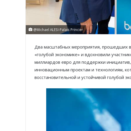
@Michael ALESI-Palais Princier
Два масштабных мероприятия, прошедших в 
«голубой экономике» и вдохновили участник
миллиардов евро для поддержки инициатив,
инновационным проектам и технологиям, ко
восстановительной и устойчивой голубой эк