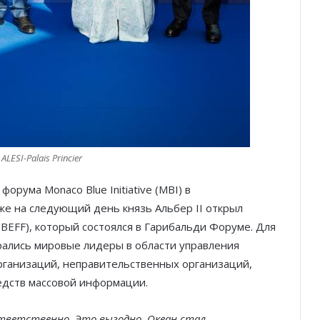
ALESI-Palais Princier
орума Monaco Blue Initiative (MBI) в
Уже на следующий день князь Альбер II открыл
(BEFF), который состоялся в Гарибальди Форуме. Для
рались мировые лидеры в области управления
ганизаций, неправительственных организаций,
редств массовой информации.
тветственно. Это выгодно. Океан стал