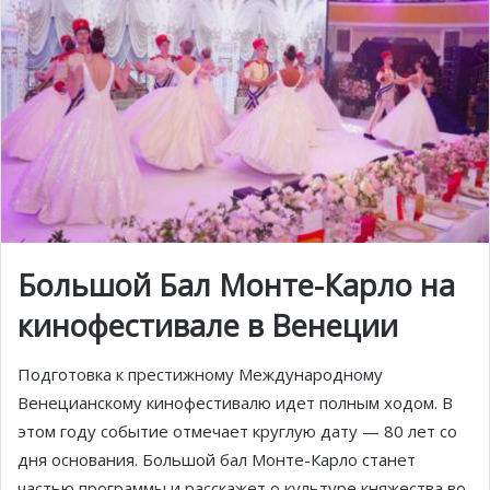
Большой Бал Монте-Карло на
кинофестивале в Венеции
Подготовка к престижному Международному
Венецианскому кинофестивалю идет полным ходом. В
этом году событие отмечает круглую дату — 80 лет со
дня основания. Большой бал Монте-Карло станет
частью программы и расскажет о культуре княжества во