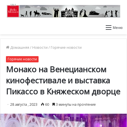
Меню
Домашняя
/
Новости
/
Горячие новости
Горячие новости
Монако на Венецианском
кинофестивале и выставка
Пикассо в Княжеском дворце
28 августа , 2023
60
3 минуты на прочтение