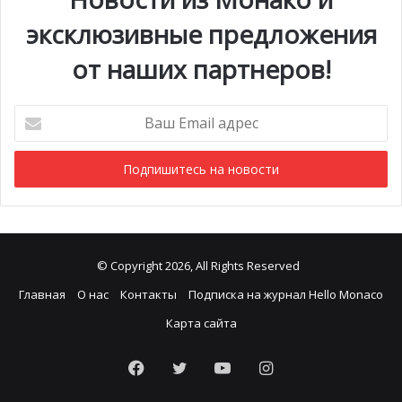
эксклюзивные предложения
от наших партнеров!
Ваш
Email
адрес
© Copyright 2026, All Rights Reserved
Главная
О нас
Контакты
Подписка на журнал Hello Monaco
Карта сайта
Facebook
Twitter
YouTube
Instagram