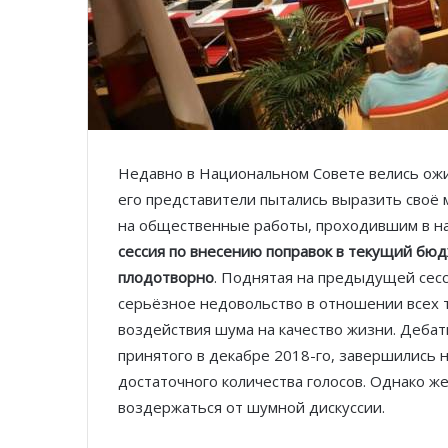
Недавно в Национальном Совете велись ожи
его представители пытались выразить своё 
на общественные работы, проходившим в на
сессия по внесению поправок в текущий бюд
плодотворно
. Поднятая на предыдущей сес
серьёзное недовольство в отношении всех 
воздействия шума на качество жизни. Дебат
принятого в декабре 2018-го, завершились 
достаточного количества голосов. Однако же
воздержаться от шумной дискуссии.