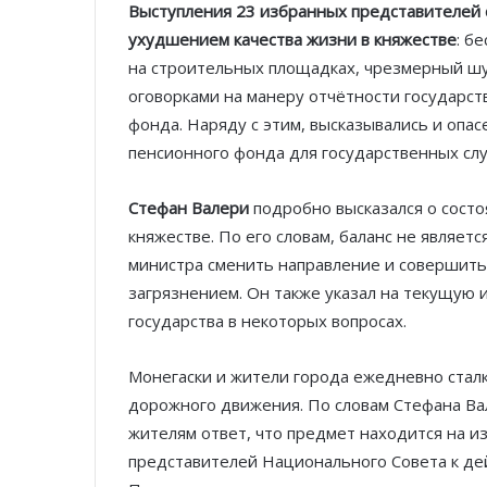
Выступления 23 избранных представителей 
ухудшением качества жизни в княжестве
: б
на строительных площадках, чрезмерный шум
оговорками на манеру отчётности государст
фонда. Наряду с этим, высказывались и опас
пенсионного фонда для государственных сл
Стефан Валери
подробно высказался о состо
княжестве. По его словам, баланс не являет
министра сменить направление и совершить 
загрязнением. Он также указал на текущую 
государства в некоторых вопросах.
Монегаски и жители города ежедневно стал
дорожного движения. По словам Стефана Ва
жителям ответ, что предмет находится на из
представителей Национального Совета к де