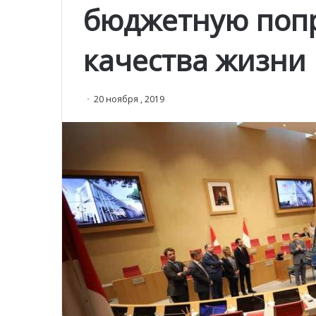
бюджетную попр
качества жизни 
20 ноября , 2019