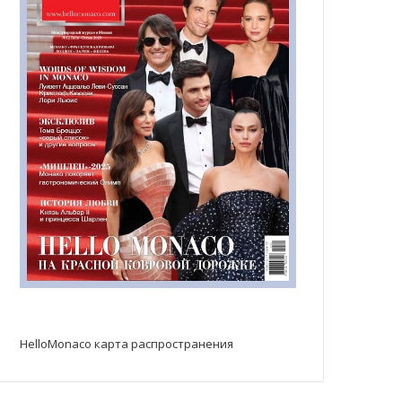
HelloMonaco карта распространения