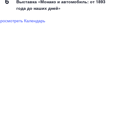
6
Выставка «Монако и автомобиль: от 1893
года до наших дней»
росмотреть Календарь