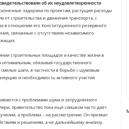
свидетельствовали об их неудовлетворенности
есконечные задержки по проектам, растущие расходы
 от строительства и движения транспорта, с
ва в отношении его Конституционного резервного
ения, связанные с отсутствием независимого
ужащих.
янии строительных площадок и качестве жизни в
ся оптимальным, обязывая государственного
смелые шаги, в частности в борьбе с шумовым
инерцию и необходимость активного участия
киваются с проблемами шума и затруднённого
лери, правительство пока ещё слишком часто даёт
учении, а проблема – на рассмотрении. Он призвал
йствиям и решениям, а не дальнейшему анализу.