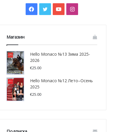
Facebook
Twitter
YouTube
Instagram
Магазин
Hello Monaco №13 Зима 2025-
2026
€
25.00
Hello Monaco №12 Лето–Осень
2025
€
25.00
Подписка