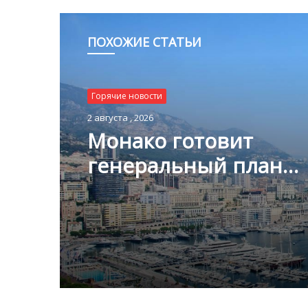
ПОХОЖИЕ СТАТЬИ
Горячие новости
2 августа , 2026
Монако готовит
генеральный план
развития: что измени
Княжестве