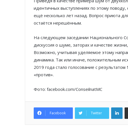
Приведя в качестве примера шум от двухкол
идентичных выступлениях по этому поводу,
ещё несколько лет назад. Вопрос приюта д
остаётся нерешённым.
На следующем заседании Национального Сов
дискуссия о шуме, заторах и качестве жизни
Возможно, учитывая уделяемое этому напра
динамика. Так или иначе, положительным ис
2019 года стало голосование с результатом 
«против».
Фото: facebook.com/ConseilnatMC
Lin
Facebook
Twitter