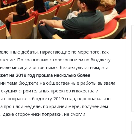
вленные дебаты, нарастающие по мере того, как
мнение. По сравнению с голосованием по бюджету
чале месяца и оставшимся безрезультатным, эта
жет на 2019 год прошла несколько более
сии тема бюджета на общественные работы вызвала
текущих строительных проектов княжества и
ы о поправке к бюджету 2019 года, первоначально
на прошлой неделе, по крайней мере, получением
, даже сторонники поправки, не смогли