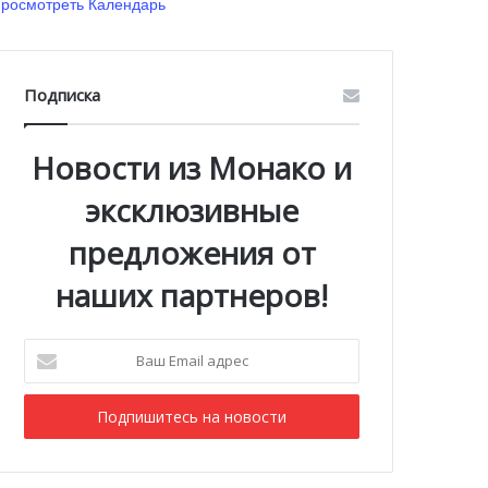
росмотреть Календарь
Подписка
Новости из Монако и
эксклюзивные
предложения от
наших партнеров!
Ваш
Email
адрес