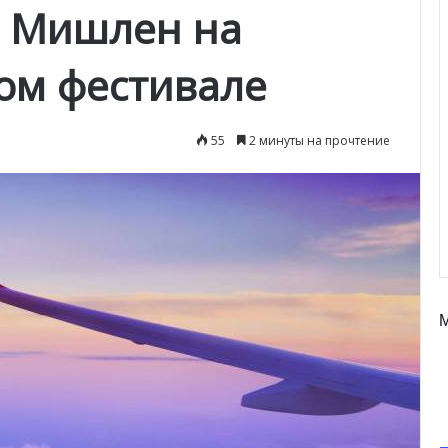
д Мишлен на
ом фестивале
55
2 минуты на прочтение