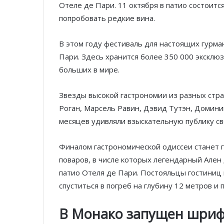
Отеле де Пари. 11 октября в патио состоитс
попробовать редкие вина.
В этом году фестиваль для настоящих гурм
Пари. Здесь хранится более 350 000 эксклю
больших в мире.
Звезды высокой гастрономии из разных стра
Роган, Марсель Равин, Дэвид Тутэн, Домини
месяцев удивляли взыскательную публику с
Финалом гастрономической одиссеи станет 
поваров, в числе которых легендарный Ален
патио Отеля де Пари. Постояльцы гостиниц
спуститься в погреб на глубину 12 метров и
В Монако запущен шрифт