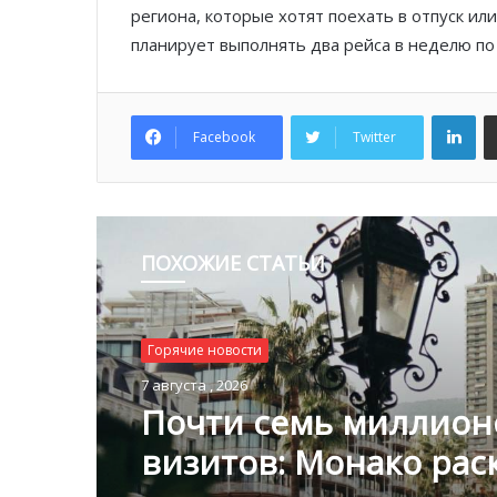
региона, которые хотят поехать в отпуск ил
планирует выполнять два рейса в неделю по
Lin
Facebook
Twitter
ПОХОЖИЕ СТАТЬИ
Горячие новости
7 августа , 2026
Почти семь миллион
визитов: Монако ра