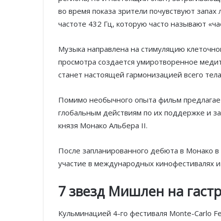
во время показа зрители почувствуют запах 
частоте 432 Гц, которую часто называют «ча
Музыка направлена ​​на стимуляцию клеточн
просмотра создается умиротворенное меди
станет настоящей гармонизацией всего тела
Помимо необычного опыта фильм предлагает
глобальным действиям по их поддержке и з
князя Монако Альбера II.
После запланированного дебюта в Монако в 
участие в международных кинофестивалях и
7 звезд Мишлен на гаст
Кульминацией 4-го фестиваля Monte-Carlo Fes