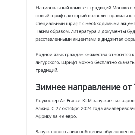
Национальный комитет традиций Монако в 
новый шрифт, который позволит правильно п
специальный шрифт с необходимыми акцент
Таким образом, литература и документы буд
расставленными акцентами в диджитал форм
Родной язык граждан княжества относится к
лигурского. Шрифт можно бесплатно скачать
традиций.
Зимнее направление от
Лоукостер Air France-KLM запускает из аэр
Алжир. С 27 октября 2024 года авиаперевоз
Африку за 49 евро.
Запуск нового авиасообщения обусловлен вы