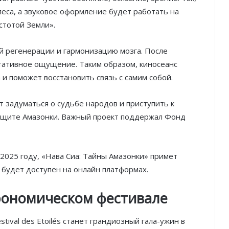
леса, а звуковое оформление будет работать на
стотой Земли».
ой регенерации и гармонизацию мозга. После
тативное ощущение. Таким образом, киносеанс
 и поможет восстановить связь с самим собой.
 задуматься о судьбе народов и приступить к
ащите Амазонки. Важный проект поддержал Фонд
2025 году, «Нава Сиа: Тайны Амазонки» примет
 будет доступен на онлайн платформах.
рономическом фестивале
tival des Etoilés станет грандиозный гала-ужин в