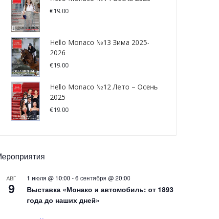
€
19.00
Hello Monaco №13 Зима 2025-
2026
€
19.00
Hello Monaco №12 Лето – Осень
2025
€
19.00
Мероприятия
1 июля @ 10:00
-
6 сентября @ 20:00
АВГ
9
Выставка «Монако и автомобиль: от 1893
года до наших дней»