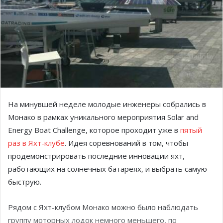
На минувшей неделе молодые инженеры собрались в
Монако в рамках уникального мероприятия Solar and
Energy Boat Challenge, которое проходит уже в
пятый
раз в Яхт-клубе
. Идея соревнований в том, чтобы
продемонстрировать последние инновации яхт,
работающих на солнечных батареях, и выбрать самую
быструю.
Рядом с Яхт-клубом Монако можно было наблюдать
группу моторных лодок немного меньшего, по