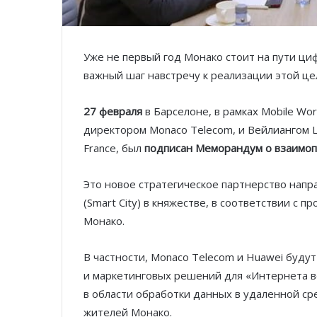
Уже не первый год Монако стоит на пути ц
важный шаг навстречу к реализации этой це
27 февраля
в Барселоне, в рамках Mobile Wo
директором Monaco Telecom, и Вейлиангом Ш
France, был
подписан Меморандум о взаимо
Это новое стратегическое партнерство напр
(Smart City) в княжестве, в соответствии с 
Монако.
В частности, Monaco Telecom и Huawei буду
и маркетинговых решений для «Интернета ве
в области обработки данных в удаленной ср
жителей Монако.