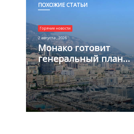
ПОХОЖИЕ СТАТЬИ
Горячие новости
2 августа , 2026
Монако готовит
генеральный план
развития: что измени
Княжестве