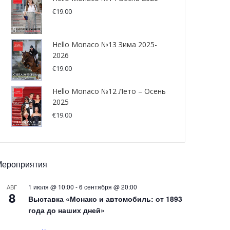
€
19.00
Hello Monaco №13 Зима 2025-
2026
€
19.00
Hello Monaco №12 Лето – Осень
2025
€
19.00
Мероприятия
1 июля @ 10:00
-
6 сентября @ 20:00
АВГ
8
Выставка «Монако и автомобиль: от 1893
года до наших дней»