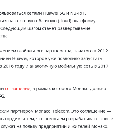
ользоваться сетями Huawei 5G и NB-IoT,
ься на тестовую облачную (cloud) платформу,
 Следующим шагом станет развертывание
тва.
жением глобального партнерства, начатого в 2012
нией Huawei, которое уже позволило запустить
в 2016 году и аналогичную мобильную сеть в 2017
али
соглашение
, в рамках которого Монако должно
5G
.
еским партнером Monaco Telecom. Это соглашение —
нь гордимся тем, что помогаем разрабатывать новые
 служат на пользу предприятий и жителей Монако,