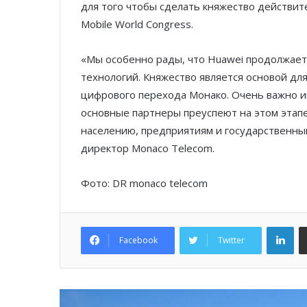
для того чтобы сделать княжество действи
Mobile World Congress.
«Мы особенно рады, что Huawei продолжает
технологий. Княжество является основой дл
цифрового перехода Монако. Очень важно и
основные партнеры преуспеют на этом этап
населению, предприятиям и государственны
директор Monaco Telecom.
Фото: DR monaco telecom
Lin
Facebook
Twitter