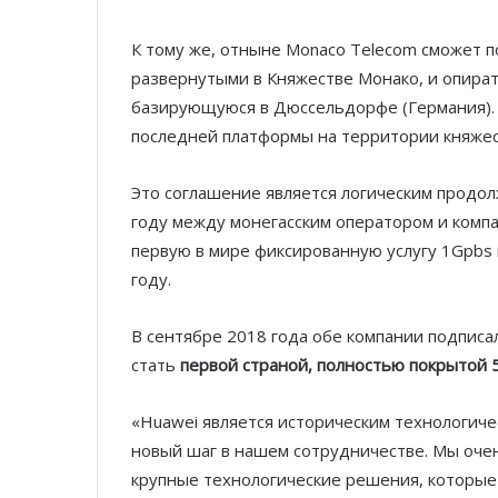
К тому же, отныне Monaco Telecom сможет п
развернутыми в Княжестве Монако, и опират
базирующуюся в Дюссельдорфе (Германия).
последней платформы на территории княжес
Это соглашение является логическим продол
году между монегасским оператором и компа
первую в мире фиксированную услугу 1Gpbs 
году.
В сентябре 2018 года обе компании подпис
стать
первой страной, полностью покрытой 
«Huawei является историческим технологич
новый шаг в нашем сотрудничестве. Мы оче
крупные технологические решения, которые