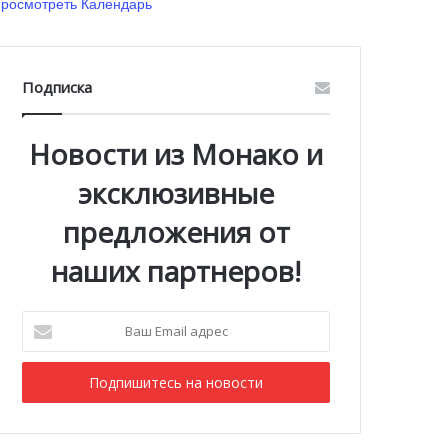
росмотреть Календарь
Подписка
Новости из Монако и
эксклюзивные
предложения от
наших партнеров!
Ваш
Email
адрес