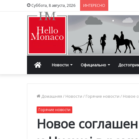
Суббота, 8 августа, 2026
ИНТЕРЕСНО
Главная
Новости
Официально
Достопри
Домашняя
/
Новости
/
Горячие новости
/
Новое с
Горячие новости
Новое соглашен